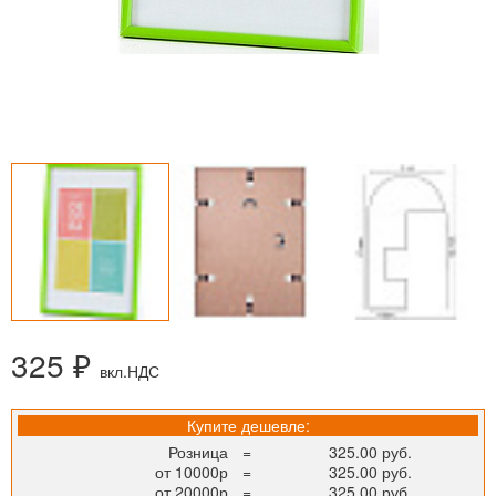
325 ₽
вкл.НДС
Купите дешевле:
Розница
=
325.00 руб.
от 10000р
=
325.00 руб.
от 20000р
=
325.00 руб.