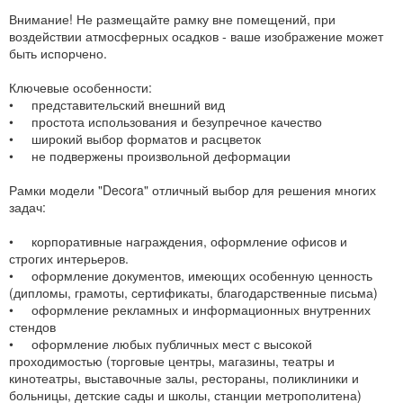
Внимание! Не размещайте рамку вне помещений, при
воздействии атмосферных осадков - ваше изображение может
быть испорчено.
Ключевые особенности:
• представительский внешний вид
• простота использования и безупречное качество
• широкий выбор форматов и расцветок
• не подвержены произвольной деформации
Рамки модели "Decora" отличный выбор для решения многих
задач:
• корпоративные награждения, оформление офисов и
строгих интерьеров.
• оформление документов, имеющих особенную ценность
(дипломы, грамоты, сертификаты, благодарственные письма)
• оформление рекламных и информационных внутренних
стендов
• оформление любых публичных мест с высокой
проходимостью (торговые центры, магазины, театры и
кинотеатры, выставочные залы, рестораны, поликлиники и
больницы, детские сады и школы, станции метрополитена)