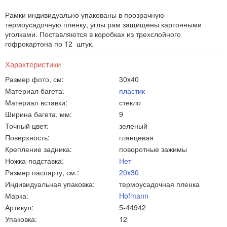
Рамки индивидуально упакованы в прозрачную
термоусадочную пленку, углы рам защищены картонными
уголками. Поставляются в коробках из трехслойного
гофрокартона по 12 штук.
Характеристики
Размер фото, см:
30x40
Материал багета:
пластик
Материал вставки:
стекло
Ширина багета, мм:
9
Точный цвет:
зеленый
Поверхность:
глянцевая
Крепление задника:
поворотные зажимы
Ножка-подставка:
Нет
Размер паспарту, см.:
20x30
Индивидуальная упаковка:
термоусадочная пленка
Марка:
Hofmann
Артикул:
5-44942
Упаковка:
12