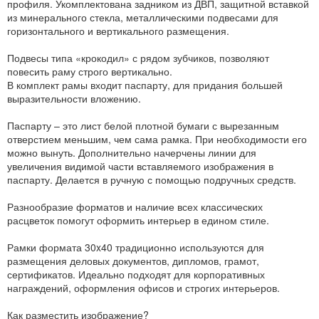
профиля. Укомплектована задником из ДВП, защитной вставкой
из минерального стекла, металлическими подвесами для
горизонтального и вертикального размещения.
Подвесы типа «крокодил» с рядом зубчиков, позволяют
повесить раму строго вертикально.
В комплект рамы входит паспарту, для придания большей
выразительности вложению.
Паспарту – это лист белой плотной бумаги с вырезанным
отверстием меньшим, чем сама рамка. При необходимости его
можно вынуть. Дополнительно начерчены линии для
увеличения видимой части вставляемого изображения в
паспарту. Делается в ручную с помощью подручных средств.
Разнообразие форматов и наличие всех классических
расцветок помогут оформить интерьер в едином стиле.
Рамки формата 30x40 традиционно используются для
размещения деловых документов, дипломов, грамот,
сертификатов. Идеально подходят для корпоративных
награждений, оформления офисов и строгих интерьеров.
Как разместить изображение?