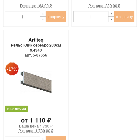
Розница: 164.00 ₽
Розница: 239.00 ₽
в корзину
в корзину
Artiteq
Рельс Клик серебро 200см
9.4340
арт. 5-07656
в наличии
от 1 110 ₽
Ваша цена
1 730 ₽
Розница: 1 730.00 ₽