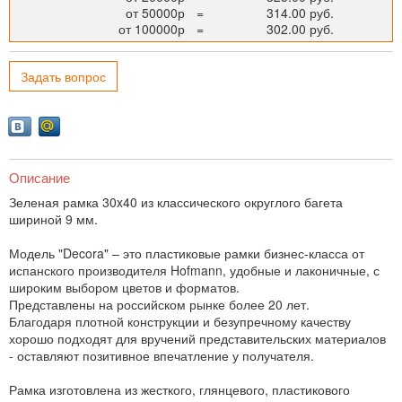
от 50000р
=
314.00 руб.
от 100000р
=
302.00 руб.
Задать вопрос
Описание
Зеленая рамка 30x40 из классического округлого багета
шириной 9 мм.
Модель "Decora" – это пластиковые рамки бизнес-класса от
испанского производителя Hofmann, удобные и лаконичные, с
широким выбором цветов и форматов.
Представлены на российском рынке более 20 лет.
Благодаря плотной конструкции и безупречному качеству
хорошо подходят для вручений представительских материалов
- оставляют позитивное впечатление у получателя.
Рамка изготовлена из жесткого, глянцевого, пластикового