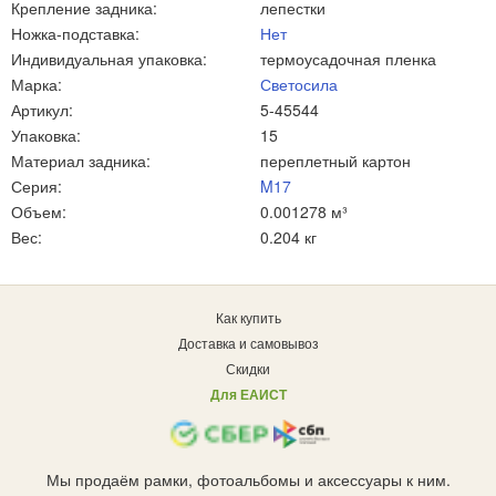
Крепление задника:
лепестки
Ножка-подставка:
Нет
Индивидуальная упаковка:
термоусадочная пленка
Марка:
Светосила
Артикул:
5-45544
Упаковка:
15
Материал задника:
переплетный картон
Серия:
M17
Объем:
0.001278 м³
Вес:
0.204 кг
Как купить
Доставка и самовывоз
Скидки
Для ЕАИСТ
Мы продаём рамки, фотоальбомы и аксессуары к ним.