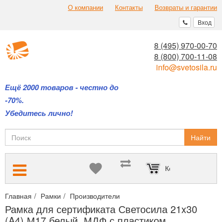
О компании
Контакты
Возвраты и гарантии
Вход
8 (495) 970-00-70
8 (800) 700-11-08
info@svetosila.ru
Ещё 2000 товаров - честно до
-70%.
Убедитесь лично!
Найти
Корзина пуста
Главная
Рамки
Производители
Купить фоторамки Светосила
Рамка для сертификата Светосила 21x30
(A4) М17 белый, МДФ с пластиком