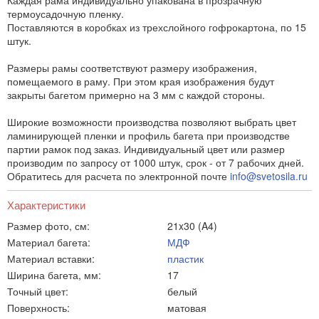
Каждая рама индивидуально упакована в прозрачную
термоусадочную пленку.
Поставляются в коробках из трехслойного гофрокартона, по 15
штук.
Размеры рамы соответствуют размеру изображения,
помещаемого в раму. При этом края изображения будут
закрыты багетом примерно на 3 мм с каждой стороны.
Широкие возможности производства позволяют выбрать цвет
ламинирующей пленки и профиль багета при производстве
партии рамок под заказ. Индивидуальный цвет или размер
производим по запросу от 1000 штук, срок - от 7 рабочих дней.
Обратитесь для расчета по электронной почте
info@svetosila.ru
Характеристики
Размер фото, см:
21x30 (A4)
Материал багета:
МДФ
Материал вставки:
пластик
Ширина багета, мм:
17
Точный цвет:
белый
Поверхность:
матовая