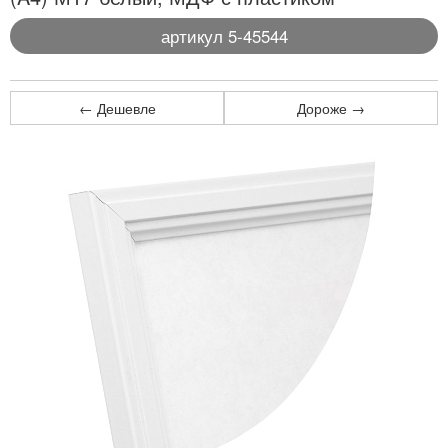
артикул 5-45544
← Дешевле
Дороже →