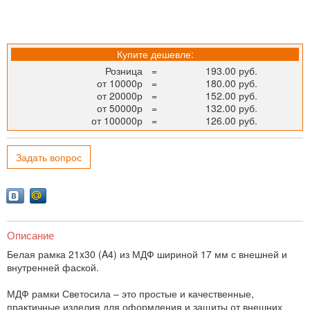
Купите дешевле:
Розница
=
193.00 руб.
от 10000р
=
180.00 руб.
от 20000р
=
152.00 руб.
от 50000р
=
132.00 руб.
от 100000р
=
126.00 руб.
Задать вопрос
Описание
Белая рамка 21x30 (A4) из МДФ шириной 17 мм с внешней и
внутренней фаской.
МДФ рамки Светосила – это простые и качественные,
практичные изделия для оформления и защиты от внешних