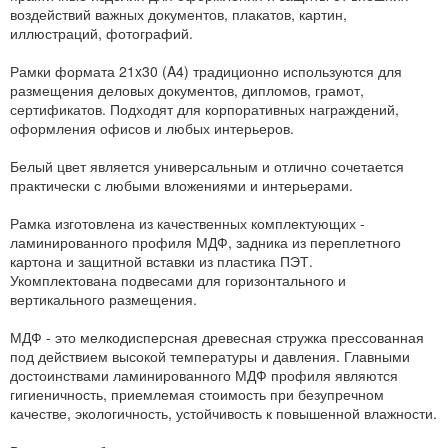
воздействий важных документов, плакатов, картин,
иллюстраций, фотографий.
Рамки формата 21x30 (A4) традиционно используются для
размещения деловых документов, дипломов, грамот,
сертификатов. Подходят для корпоративных награждений,
оформления офисов и любых интерьеров.
Белый цвет является универсальным и отлично сочетается
практически с любыми вложениями и интерьерами.
Рамка изготовлена из качественных комплектующих -
ламинированного профиля МДФ, задника из переплетного
картона и защитной вставки из пластика ПЭТ.
Укомплектована подвесами для горизонтального и
вертикального размещения.
МДФ - это мелкодисперсная древесная стружка прессованная
под действием высокой температуры и давления. Главными
достоинствами ламинированного МДФ профиля являются
гигиеничность, приемлемая стоимость при безупречном
качестве, экологичность, устойчивость к повышенной влажности.