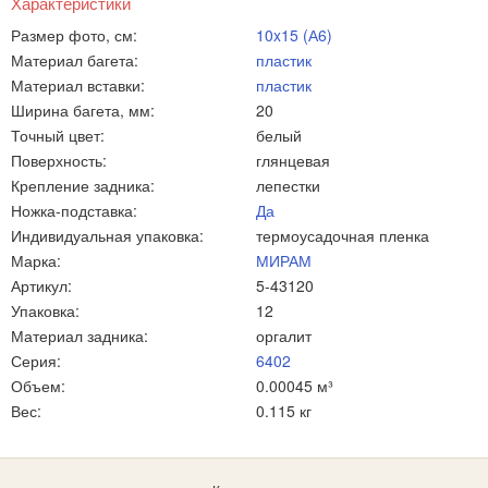
Характеристики
Размер фото, см:
10x15 (А6)
Материал багета:
пластик
Материал вставки:
пластик
Ширина багета, мм:
20
Точный цвет:
белый
Поверхность:
глянцевая
Крепление задника:
лепестки
Ножка-подставка:
Да
Индивидуальная упаковка:
термоусадочная пленка
Марка:
МИРАМ
Артикул:
5-43120
Упаковка:
12
Материал задника:
оргалит
Серия:
6402
Объем:
0.00045 м³
Вес:
0.115 кг