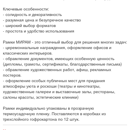
Ключевые особенности:
- солидность и декоративность
- разумная цена и безупречное качество
- широкий выбор форматов
- простота и удобство использования
Рамки МИРАМ - это отличный выбор для решения многих задач:
- церемониальные награждения, оформление офисов и
классических интерьеров.
- обрамление документов, имеющих особенную ценность
(дипломы, грамоты, сертификаты, благодарственные письма)
- обрамление художественных работ, афиш, рекламных
постеров.
- оформление особых публичных мест для придания
атмосферы уюта и роскоши (театры и кинотеатры,
художественные галереи и выставочные залы, рестораны,
салоны красоты, эстетические клиники)
Рамки индивидуально упакованы в прозрачную
термоусадочную пленку. Поставляются в коробках из
трехслойного гофрокартона по 12 штук.