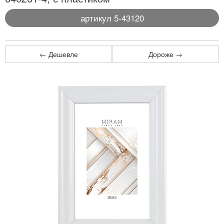
артикул 5-43120
← Дешевле
Дороже →