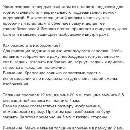
Укомплектована твердым задником из оргалита, подвесом для
горизонтального или вертикального подвешивания, ножкой
подставкой. В качестве защитной вставки используется
прозрачный пластик, что облегчает раму и делает ее
травмобезопасной. Вставка плотно прилегает к фигурному краю
багета и надежно защищает изображение внутри рамы.
Как разместить изображение?
Для фиксации задника в рамке используются лепестки. Чтобы
вставить изображение в раму необходимо отогнуть лепестки,
снять задник, вставить изображение, вернуть задник и прижать
лепестки в исходное положение.
Внимание! Крепление задника лепестками прост в
использовании и не предназначен для очень частой смены
изображения.
Толщина профиля 12 мм, ширина 20 мм, толщина задника 2.5
мм, защитной вставки из пластика 1 мм.
Размер рамы соответствует размеру изображения,
помещаемого в раму. При этом края изображения будут
закрыты багетом примерно на 5 мм с каждой стороны.
Внимание! Максимальная толщина вложения в рамку до 2 мм.