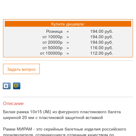
Купите дешевле:
Розница
=
194.00 руб.
от 10000р
=
194.00 руб.
от 20000р
=
194.00 руб.
от 50000р
=
116.00 руб.
от 100000р
=
112.00 руб.
Задать вопрос
Описание
Белая рамка 10x15 (A6) из фигурного пластикового багета
шириной 20 мм с пластиковой защитной вставкой
Рамки МИРАМ - это серийные багетные изделия российского
производителя, отличающиеся отличным качеством по