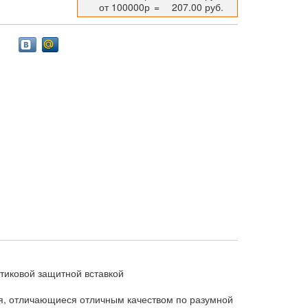
от 100000р
=
207.00 руб.
тиковой защитной вставкой
я, отличающиеся отличным качеством по разумной