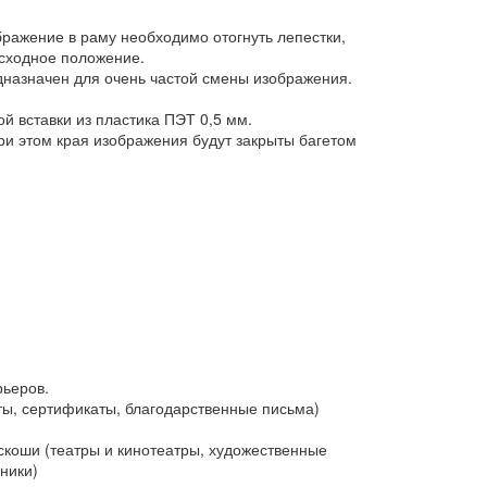
бражение в раму необходимо отогнуть лепестки,
исходное положение.
дназначен для очень частой смены изображения.
й вставки из пластика ПЭТ 0,5 мм.
и этом края изображения будут закрыты багетом
рьеров.
ы, сертификаты, благодарственные письма)
коши (театры и кинотеатры, художественные
ники)