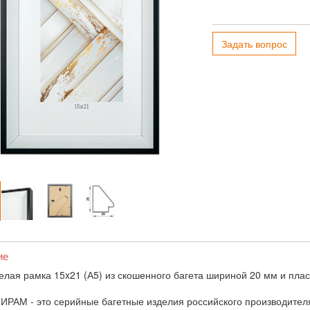
Задать вопрос
ие
елая рамка 15x21 (А5) из скошенного багета шириной 20 мм и плас
ИРАМ - это серийные багетные изделия российского производител