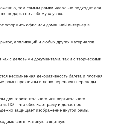
вложению, тем самым рамки идеально подходят для
стве подарка по любому случаю.
яют оформить офис или домашний интерьер в
рыток, аппликаций и любых других материалов
 как с деловыми документами, так и с творческими
ются несомненная декоративность багета и плотная
ые рамы практичны и легко переносят перепады
ом для горизонтального или вертикального
тик ПЭТ, что облегчает раму и делает ее
надежно защищает изображение внутри рамы.
бходимо снять матовую защитную