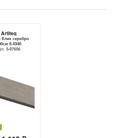
Artiteq
 Клик серебро
00см 9.4340
рт. 5-07656