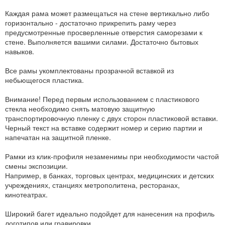
Каждая рама может размещаться на стене вертикально либо
горизонтально - достаточно прикрепить раму через
предусмотренные просверленные отверстия саморезами к
стене. Выполняется вашими силами. Достаточно бытовых
навыков.
Все рамы укомплектованы прозрачной вставкой из
небьющегося пластика.
Внимание! Перед первым использованием с пластикового
стекла необходимо снять матовую защитную
транспортировочную пленку с двух сторон пластиковой вставки.
Черный текст на вставке содержит номер и серию партии и
напечатан на защитной пленке.
Рамки из клик-профиля незаменимы при необходимости частой
смены экспозиции.
Например, в банках, торговых центрах, медицинских и детских
учреждениях, станциях метрополитена, ресторанах,
кинотеатрах.
Широкий багет идеально подойдет для нанесения на профиль
логотипов или гравировки.