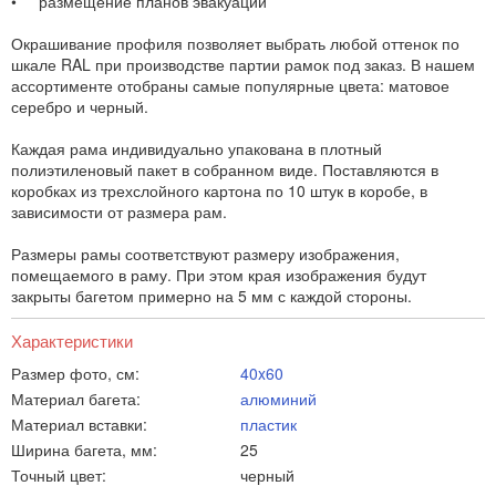
• размещение планов эвакуаций
Окрашивание профиля позволяет выбрать любой оттенок по
шкале RAL при производстве партии рамок под заказ. В нашем
ассортименте отобраны самые популярные цвета: матовое
серебро и черный.
Каждая рама индивидуально упакована в плотный
полиэтиленовый пакет в собранном виде. Поставляются в
коробках из трехслойного картона по 10 штук в коробе, в
зависимости от размера рам.
Размеры рамы соответствуют размеру изображения,
помещаемого в раму. При этом края изображения будут
закрыты багетом примерно на 5 мм с каждой стороны.
Характеристики
Размер фото, см:
40x60
Материал багета:
алюминий
Материал вставки:
пластик
Ширина багета, мм:
25
Точный цвет:
черный