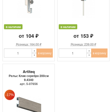
в наличии
в наличии
от 104 ₽
от 153 ₽
Розница: 164.00 ₽
Розница: 239.00 ₽
в корзину
в корзину
Artiteq
Рельс Клик серебро 200см
9.4340
арт. 5-07656