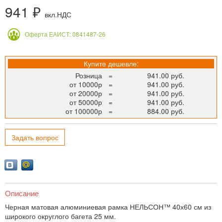
941 ₽
вкл.НДС
Оферта ЕАИСТ: 0841487-26
Купите дешевле:
Розница
=
941.00 руб.
от 10000р
=
941.00 руб.
от 20000р
=
941.00 руб.
от 50000р
=
941.00 руб.
от 100000р
=
884.00 руб.
Задать вопрос
Описание
Черная матовая алюминиевая рамка НЕЛЬСОН™ 40х60 см из
широкого округлого багета 25 мм.