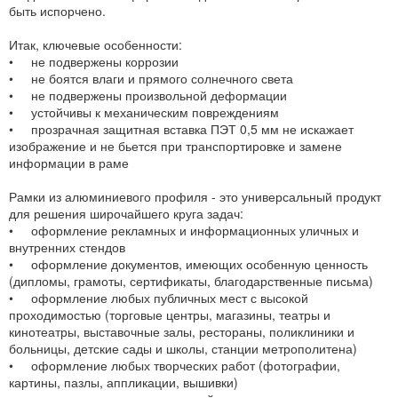
быть испорчено.
Итак, ключевые особенности:
• не подвержены коррозии
• не боятся влаги и прямого солнечного света
• не подвержены произвольной деформации
• устойчивы к механическим повреждениям
• прозрачная защитная вставка ПЭТ 0,5 мм не искажает
изображение и не бьется при транспортировке и замене
информации в раме
Рамки из алюминиевого профиля - это универсальный продукт
для решения широчайшего круга задач:
• оформление рекламных и информационных уличных и
внутренних стендов
• оформление документов, имеющих особенную ценность
(дипломы, грамоты, сертификаты, благодарственные письма)
• оформление любых публичных мест с высокой
проходимостью (торговые центры, магазины, театры и
кинотеатры, выставочные залы, рестораны, поликлиники и
больницы, детские сады и школы, станции метрополитена)
• оформление любых творческих работ (фотографии,
картины, пазлы, аппликации, вышивки)