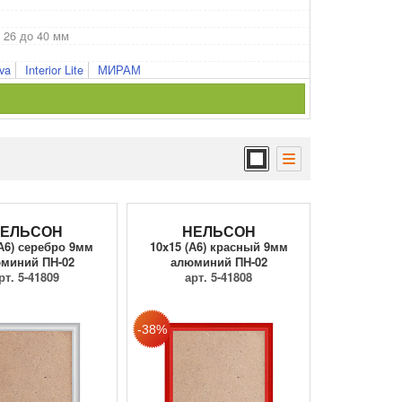
 26 до 40 мм
va
Interior Lite
МИРАМ
ЕЛЬСОН
НЕЛЬСОН
(А6) серебро 9мм
10x15 (А6) красный 9мм
миний ПН-02
алюминий ПН-02
рт. 5-41809
арт. 5-41808