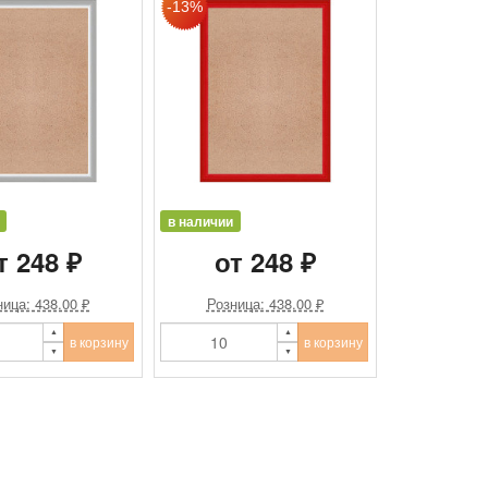
в наличии
т 248 ₽
от 248 ₽
ица: 438.00 ₽
Розница: 438.00 ₽
в корзину
в корзину