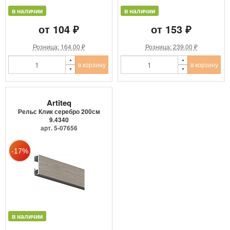
в наличии
в наличии
от 104 ₽
от 153 ₽
Розница: 164.00 ₽
Розница: 239.00 ₽
в корзину
в корзину
Artiteq
Рельс Клик серебро 200см
9.4340
арт. 5-07656
в наличии