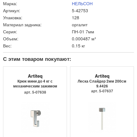
Марка:
НЕЛЬСОН
Артикул:
5-42753
Упаковка:
128
Материал задника:
оргалит
Серия:
ПН-01 7мм
Объем:
0.000487 м³
Вес:
0.15 кг
С этим товаром покупают:
Artiteq
Artiteq
Крюк мини до 4 кг с
Леска Слайдер 2мм 200см
механическим зажимом
9.4426
9.4205
арт. 5-07637
арт. 5-07638