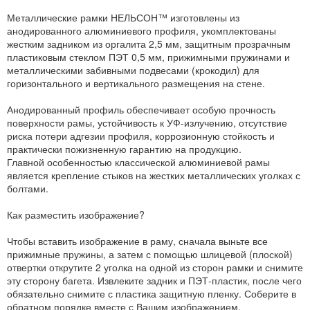
Металлические рамки НЕЛЬСОН™ изготовлены из
анодированного алюминиевого профиля, укомплектованы
жестким задником из оргалита 2,5 мм, защитным прозрачным
пластиковым стеклом ПЭТ 0,5 мм, прижимными пружинами и
металлическими забивными подвесами (крокодил) для
горизонтального и вертикального размещения на стене.
Анодированный профиль обеспечивает особую прочность
поверхности рамы, устойчивость к УФ-излучению, отсутствие
риска потери адгезии профиля, коррозионную стойкость и
практически пожизненную гарантию на продукцию.
Главной особенностью классической алюминиевой рамы
является крепление стыков на жестких металлических уголках с
болтами.
Как разместить изображение?
Чтобы вставить изображение в раму, сначала выньте все
прижимные пружины, а затем с помощью шлицевой (плоской)
отвертки открутите 2 уголка на одной из сторон рамки и снимите
эту сторону багета. Извлеките задник и ПЭТ-пластик, после чего
обязательно снимите с пластика защитную пленку. Соберите в
обратном порядке вместе с Вашим изображением.