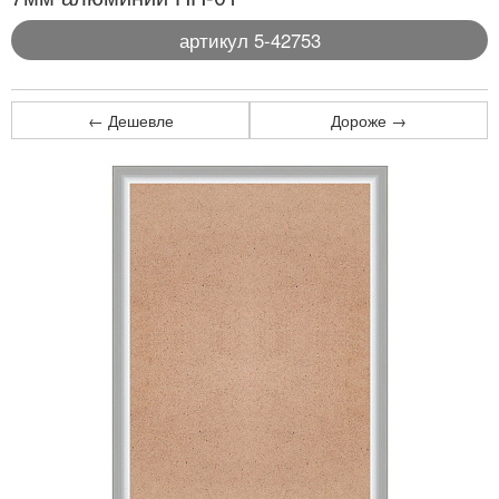
артикул 5-42753
← Дешевле
Дороже →