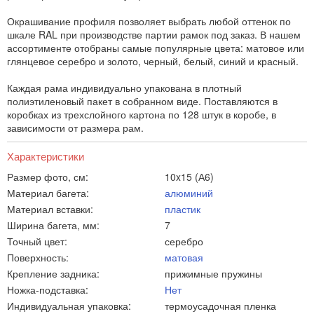
Окрашивание профиля позволяет выбрать любой оттенок по
шкале RAL при производстве партии рамок под заказ. В нашем
ассортименте отобраны самые популярные цвета: матовое или
глянцевое серебро и золото, черный, белый, синий и красный.
Каждая рама индивидуально упакована в плотный
полиэтиленовый пакет в собранном виде. Поставляются в
коробках из трехслойного картона по 128 штук в коробе, в
зависимости от размера рам.
Характеристики
Размер фото, см:
10x15 (А6)
Материал багета:
алюминий
Материал вставки:
пластик
Ширина багета, мм:
7
Точный цвет:
серебро
Поверхность:
матовая
Крепление задника:
прижимные пружины
Ножка-подставка:
Нет
Индивидуальная упаковка:
термоусадочная пленка