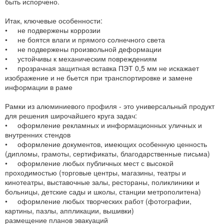
быть испорчено.
Итак, ключевые особенности:
• не подвержены коррозии
• не боятся влаги и прямого солнечного света
• не подвержены произвольной деформации
• устойчивы к механическим повреждениям
• прозрачная защитная вставка ПЭТ 0,5 мм не искажает
изображение и не бьется при транспортировке и замене
информации в раме
Рамки из алюминиевого профиля - это универсальный продукт
для решения широчайшего круга задач:
• оформление рекламных и информационных уличных и
внутренних стендов
• оформление документов, имеющих особенную ценность
(дипломы, грамоты, сертификаты, благодарственные письма)
• оформление любых публичных мест с высокой
проходимостью (торговые центры, магазины, театры и
кинотеатры, выставочные залы, рестораны, поликлиники и
больницы, детские сады и школы, станции метрополитена)
• оформление любых творческих работ (фотографии,
картины, пазлы, аппликации, вышивки)
размещение планов эвакуаций