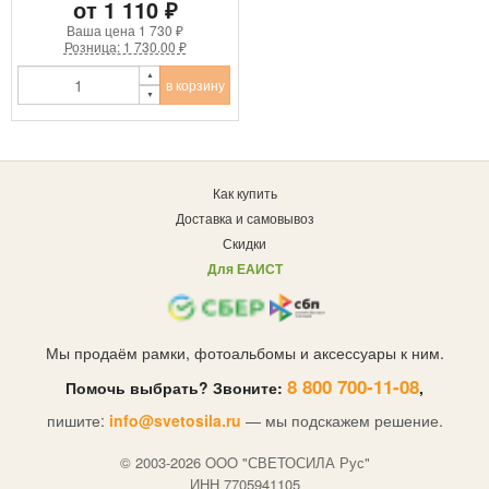
от 1 110 ₽
Ваша цена
1 730 ₽
Розница: 1 730.00 ₽
в корзину
Как купить
Доставка и самовывоз
Скидки
Для ЕАИСТ
Мы продаём рамки, фотоальбомы и аксессуары к ним.
8 800 700-11-08
Помочь выбрать? Звоните:
,
пишите:
info@svetosila.ru
— мы подскажем решение.
© 2003-2026 OOO "СВЕТОСИЛА Рус"
ИНН 7705941105