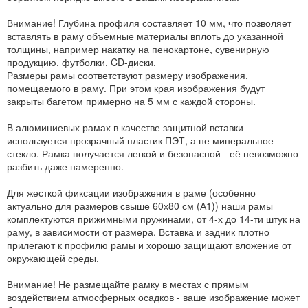
Внимание! Глубина профиля составляет 10 мм, что позволяет
вставлять в раму объемные материалы вплоть до указанной
толщины, например накатку на пенокартоне, сувенирную
продукцию, футболки, CD-диски.
Размеры рамы соответствуют размеру изображения,
помещаемого в раму. При этом края изображения будут
закрыты багетом примерно на 5 мм с каждой стороны.
В алюминиевых рамах в качестве защитной вставки
используется прозрачный пластик ПЭТ, а не минеральное
стекло. Рамка получается легкой и безопасной - её невозможно
разбить даже намеренно.
Для жесткой фиксации изображения в раме (особенно
актуально для размеров свыше 60х80 см (А1)) наши рамы
комплектуются прижимными пружинами, от 4-х до 14-ти штук на
раму, в зависимости от размера. Вставка и задник плотно
прилегают к профилю рамы и хорошо защищают вложение от
окружающей среды.
Внимание! Не размещайте рамку в местах с прямым
воздействием атмосферных осадков - ваше изображение может