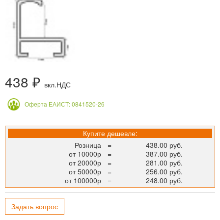
438 ₽
вкл.НДС
Оферта ЕАИСТ: 0841520-26
Купите дешевле:
Розница
=
438.00 руб.
от 10000р
=
387.00 руб.
от 20000р
=
281.00 руб.
от 50000р
=
256.00 руб.
от 100000р
=
248.00 руб.
Задать вопрос