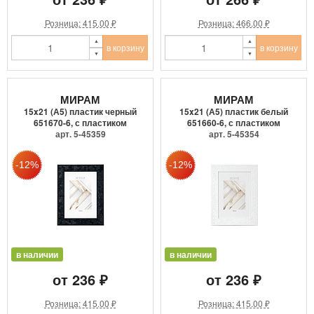
Розница: 415.00 ₽
Розница: 466.00 ₽
в корзину
в корзину
МИРАМ
МИРАМ
15x21 (А5) пластик черный
15x21 (А5) пластик белый
651670-6, с пластиком
651660-6, с пластиком
арт. 5-45359
арт. 5-45354
в наличии
в наличии
от 236 ₽
от 236 ₽
Розница: 415.00 ₽
Розница: 415.00 ₽