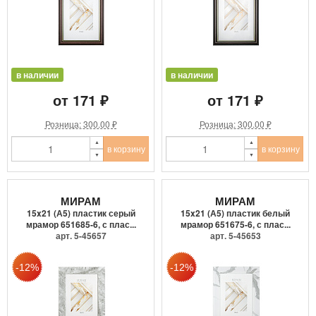
в наличии
в наличии
от 171 ₽
от 171 ₽
Розница: 300.00 ₽
Розница: 300.00 ₽
в корзину
в корзину
МИРАМ
МИРАМ
15x21 (А5) пластик серый
15x21 (А5) пластик белый
мрамор 651685-6, с плас...
мрамор 651675-6, с плас...
арт. 5-45657
арт. 5-45653