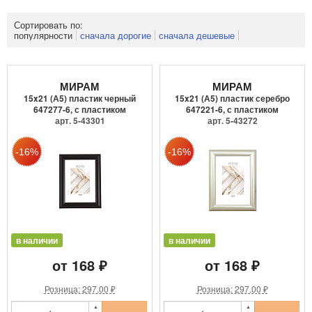
Сортировать по:
популярности
сначала дорогие
сначала дешевые
МИРАМ
МИРАМ
15x21 (А5) пластик черный
15x21 (А5) пластик серебро
647277-6, с пластиком
647221-6, с пластиком
арт. 5-43301
арт. 5-43272
в наличии
в наличии
от 168 ₽
от 168 ₽
Розница: 297.00 ₽
Розница: 297.00 ₽