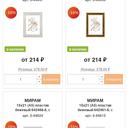
в наличии
в наличии
от 214 ₽
от 214 ₽
Розница: 378.00 ₽
Розница: 378.00 ₽
в корзину
в корзину
МИРАМ
МИРАМ
15x21 (А5) пластик
15x21 (А5) пластик
бежевый 642468-6, с
бежевый 642461-6, с
пластиком
пластиком
арт. 5-44624
арт. 5-44613