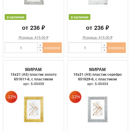
в наличии
в наличии
от 236 ₽
от 236 ₽
Розница: 415.00 ₽
Розница: 415.00 ₽
в корзину
в корзину
МИРАМ
МИРАМ
15x21 (А5) пластик золото
15x21 (А5) пластик серебро
651611-6, с пластиком
651629-6, с пластиком
арт. 5-45459
арт. 5-45454