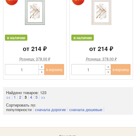
в наличии
в наличии
от 214 ₽
от 214 ₽
Розница: 378.00 ₽
Розница: 378.00 ₽
в корзину
в корзину
Найдено товаров: 123
<<
1
2
4
5
>>
3
Сортировать по:
популярности
сначала дорогие
сначала дешевые