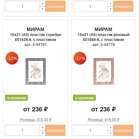
в корзину
в корзину
МИРАМ
МИРАМ
15x21 (А5) пластик серебро
15x21 (А5) пластик розовый
651628-6, с пластиком
651688-6, с пластиком
арт. 5-44791
арт. 5-44779
в наличии
в наличии
от 236 ₽
от 236 ₽
Розница: 415.00 ₽
Розница: 415.00 ₽
в корзину
в корзину