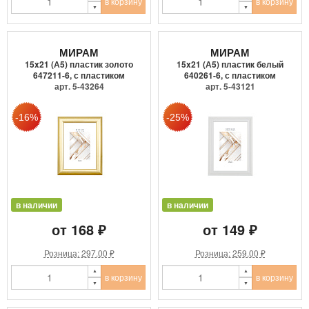
в корзину
в корзину
МИРАМ
МИРАМ
15x21 (А5) пластик золото
15x21 (А5) пластик белый
647211-6, с пластиком
640261-6, с пластиком
арт. 5-43264
арт. 5-43121
в наличии
в наличии
от 168 ₽
от 149 ₽
Розница: 297.00 ₽
Розница: 259.00 ₽
в корзину
в корзину