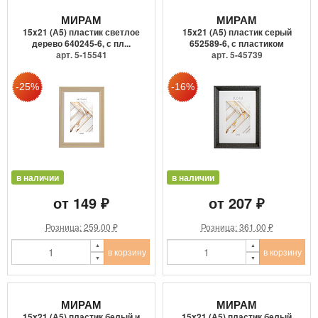
МИРАМ
МИРАМ
15x21 (А5) пластик светлое
15x21 (А5) пластик серый
дерево 640245-6, с пл...
652589-6, с пластиком
арт. 5-15541
арт. 5-45739
в наличии
в наличии
от 149 ₽
от 207 ₽
Розница: 259.00 ₽
Розница: 361.00 ₽
в корзину
в корзину
МИРАМ
МИРАМ
15x21 (А5) пластик белый и
15x21 (А5) пластик белый