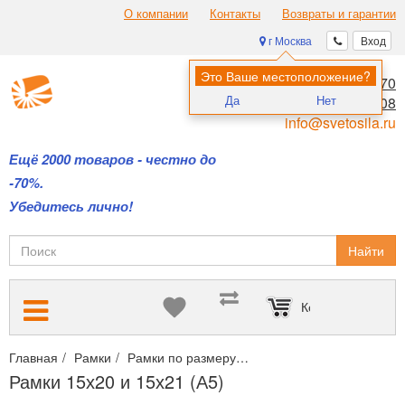
О компании
Контакты
Возвраты и гарантии
г Москва
Вход
Это Ваше местоположение?
8 (495) 970-00-70
Да
Нет
8 (800) 700-11-08
info@svetosila.ru
Ещё 2000 товаров - честно до
-70%.
Убедитесь лично!
Найти
Корзина пуста
Главная
Рамки
Рамки по размеру
Рамки 15х20 и 15х21 (А5
Рамки 15х20 и 15х21 (А5)