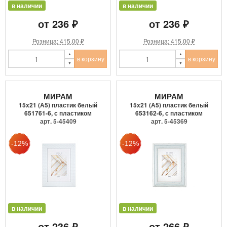
в наличии
в наличии
от 236 ₽
от 236 ₽
Розница: 415.00 ₽
Розница: 415.00 ₽
в корзину
в корзину
МИРАМ
МИРАМ
15x21 (А5) пластик белый
15x21 (А5) пластик белый
651761-6, с пластиком
653162-6, с пластиком
арт. 5-45409
арт. 5-45369
в наличии
в наличии
от 236 ₽
от 266 ₽