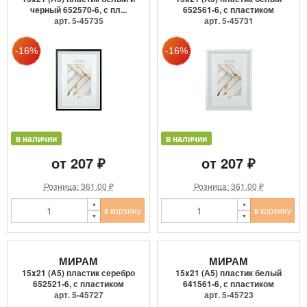
черный 652570-6, с пл...
652561-6, с пластиком
арт. 5-45735
арт. 5-45731
в наличии
в наличии
от 207 ₽
от 207 ₽
Розница: 361.00 ₽
Розница: 361.00 ₽
в корзину
в корзину
МИРАМ
МИРАМ
15x21 (А5) пластик серебро
15x21 (А5) пластик белый
652521-6, с пластиком
641561-6, с пластиком
арт. 5-45727
арт. 5-45723