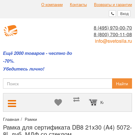
О компании
Контакты
Возвраты и гарантии
Вход
8 (495) 970-00-70
8 (800) 700-11-08
info@svetosila.ru
Ещё 2000 товаров - честно до
-70%.
Убедитесь лично!
Найти
Корзина пуста
Главная
Рамки
Рамки для дипломов и сертификатов А4 и А3
Рамка для сертификата DB8 21x30 (A4) 5072-
8L дуб, МДФ со стеклом