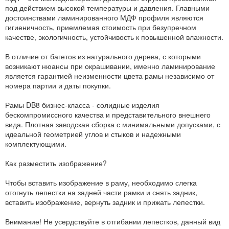
под действием высокой температуры и давления. Главными
достоинствами ламинированного МДФ профиля являются
гигиеничность, приемлемая стоимость при безупречном
качестве, экологичность, устойчивость к повышенной влажности.
В отличие от багетов из натурального дерева, с которыми
возникают нюансы при окрашивании, именно ламинирование
является гарантией неизменности цвета рамы независимо от
номера партии и даты покупки.
Рамы DB8 бизнес-класса - солидные изделия
бескомпромиссного качества и представительного внешнего
вида. Плотная заводская сборка с минимальными допусками, с
идеальной геометрией углов и стыков и надежными
комплектующими.
Как разместить изображение?
Чтобы вставить изображение в раму, необходимо слегка
отогнуть лепестки на задней части рамки и снять задник,
вставить изображение, вернуть задник и прижать лепестки.
Внимание! Не усердствуйте в отгибании лепестков, данный вид