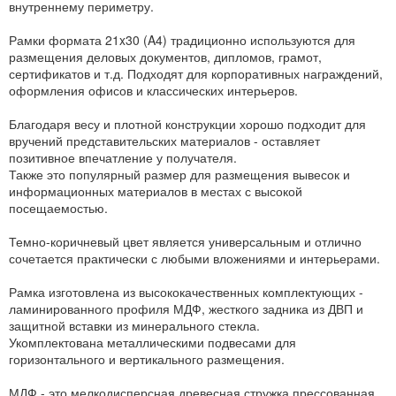
внутреннему периметру.
Рамки формата 21x30 (A4) традиционно используются для
размещения деловых документов, дипломов, грамот,
сертификатов и т.д. Подходят для корпоративных награждений,
оформления офисов и классических интерьеров.
Благодаря весу и плотной конструкции хорошо подходит для
вручений представительских материалов - оставляет
позитивное впечатление у получателя.
Также это популярный размер для размещения вывесок и
информационных материалов в местах с высокой
посещаемостью.
Темно-коричневый цвет является универсальным и отлично
сочетается практически с любыми вложениями и интерьерами.
Рамка изготовлена из высококачественных комплектующих -
ламинированного профиля МДФ, жесткого задника из ДВП и
защитной вставки из минерального стекла.
Укомплектована металлическими подвесами для
горизонтального и вертикального размещения.
МДФ - это мелкодисперсная древесная стружка прессованная