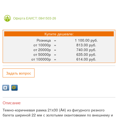
Оферта ЕАИСТ: 0841503-26
Купите дешевле:
Розница
=
1 100.00 руб.
от 10000р
=
813.00 руб.
от 20000р
=
740.00 руб.
от 50000р
=
635.00 руб.
от 100000р
=
614.00 руб.
Задать вопрос
Описание
Темно-коричневая рамка 21x30 (A4) из фигурного резного
багета шириной 22 мм с золотыми окантовками по внешнему и