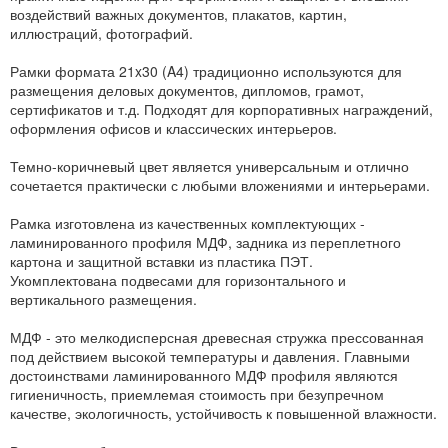
воздействий важных документов, плакатов, картин,
иллюстраций, фотографий.
Рамки формата 21x30 (A4) традиционно используются для
размещения деловых документов, дипломов, грамот,
сертификатов и т.д. Подходят для корпоративных награждений,
оформления офисов и классических интерьеров.
Темно-коричневый цвет является универсальным и отлично
сочетается практически с любыми вложениями и интерьерами.
Рамка изготовлена из качественных комплектующих -
ламинированного профиля МДФ, задника из переплетного
картона и защитной вставки из пластика ПЭТ.
Укомплектована подвесами для горизонтального и
вертикального размещения.
МДФ - это мелкодисперсная древесная стружка прессованная
под действием высокой температуры и давления. Главными
достоинствами ламинированного МДФ профиля являются
гигиеничность, приемлемая стоимость при безупречном
качестве, экологичность, устойчивость к повышенной влажности.