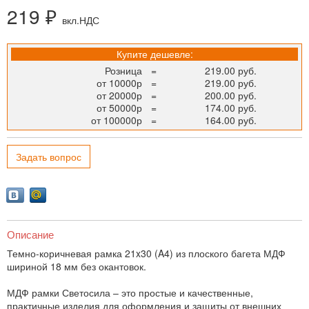
219 ₽
вкл.НДС
Купите дешевле:
Розница
=
219.00 руб.
от 10000р
=
219.00 руб.
от 20000р
=
200.00 руб.
от 50000р
=
174.00 руб.
от 100000р
=
164.00 руб.
Задать вопрос
Описание
Темно-коричневая рамка 21x30 (A4) из плоского багета МДФ
шириной 18 мм без окантовок.
МДФ рамки Светосила – это простые и качественные,
практичные изделия для оформления и защиты от внешних