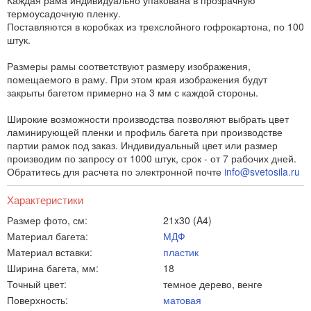
Каждая рама индивидуально упакована в прозрачную
термоусадочную пленку.
Поставляются в коробках из трехслойного гофрокартона, по 100
штук.
Размеры рамы соответствуют размеру изображения,
помещаемого в раму. При этом края изображения будут
закрыты багетом примерно на 3 мм с каждой стороны.
Широкие возможности производства позволяют выбрать цвет
ламинирующей пленки и профиль багета при производстве
партии рамок под заказ. Индивидуальный цвет или размер
производим по запросу от 1000 штук, срок - от 7 рабочих дней.
Обратитесь для расчета по электронной почте
info@svetosila.ru
Характеристики
Размер фото, см:
21x30 (A4)
Материал багета:
МДФ
Материал вставки:
пластик
Ширина багета, мм:
18
Точный цвет:
темное дерево, венге
Поверхность:
матовая