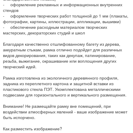
- оформление рекламных и информационных внутренних
стендов
- оформление творческих работ толщиной до 1 мм (плакаты,
фотографии, картины, иллюстрации, аппликации, вышивки)
- обеспечение расходным материалом творческих
мастерских, декораторских студий и школ
Благодаря качественно отшлифованному багету из дерева,
аккуратным стыкам, рамка отлично подойдет для различных
видов декорирования, таких как декупаж, патинирование,
резьба, выжигание, окрашивание или воплощения других
творческий идей.
Рамка изготовлена из экологичного деревянного профиля,
задника из переплетного картона и защитной вставки из
пластикового стекла ПЭТ. Укомплектована металлическими
подвесами для горизонтального и вертикального размещения.
Внимание! Не размещайте рамку вне помещений, при
воздействии атмосферных явлений - ваше изображение может
быть испорчено.
Как разместить изображение?