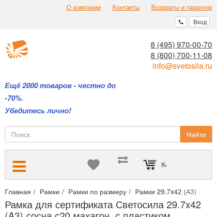
О компании
Контакты
Возвраты и гарантии
Вход
8 (495) 970-00-70
8 (800) 700-11-08
info@svetosila.ru
Ещё 2000 товаров - честно до
-70%.
Убедитесь лично!
Найти
Корзина пуста
Главная
Рамки
Рамки по размеру
Рамки 29.7x42 (А3)
Рам
Рамка для сертификата Светосила 29.7x42
(A3) сосна с20 махагон, с пластиком