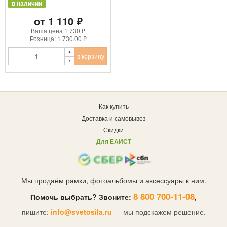
в наличии
от 1 110 ₽
Ваша цена
1 730 ₽
Розница: 1 730.00 ₽
в корзину
Как купить
Доставка и самовывоз
Скидки
Для ЕАИСТ
Мы продаём рамки, фотоальбомы и аксессуары к ним.
8 800 700-11-08
Помочь выбрать? Звоните:
,
пишите:
info@svetosila.ru
— мы подскажем решение.