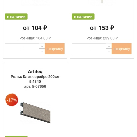
в наличии
в наличии
от 104 ₽
от 153 ₽
Розница: 164.00 ₽
Розница: 239.00 ₽
в корзину
в корзину
Artiteq
Рельс Клик серебро 200см
9.4340
арт. 5-07656