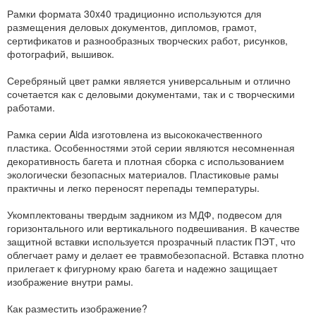
Рамки формата 30x40 традиционно используются для
размещения деловых документов, дипломов, грамот,
сертификатов и разнообразных творческих работ, рисунков,
фотографий, вышивок.
Серебряный цвет рамки является универсальным и отлично
сочетается как с деловыми документами, так и с творческими
работами.
Рамка серии Aida изготовлена из высококачественного
пластика. Особенностями этой серии являются несомненная
декоративность багета и плотная сборка с использованием
экологически безопасных материалов. Пластиковые рамы
практичны и легко переносят перепады температуры.
Укомплектованы твердым задником из МДФ, подвесом для
горизонтального или вертикального подвешивания. В качестве
защитной вставки используется прозрачный пластик ПЭТ, что
облегчает раму и делает ее травмобезопасной. Вставка плотно
прилегает к фигурному краю багета и надежно защищает
изображение внутри рамы.
Как разместить изображение?