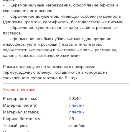
- церемониальные награждения, оформление офисов и
классических интерьеров.
- обрамление документов, имеющих особенную ценность
(дипломы, грамоты, сертификаты, благодарственные письма)
- обрамление художественных работ, афиш, рекламных
постеров.
- оформление особых публичных мест для придания
атмосферы уюта и роскоши (театры и кинотеатры,
художественные галереи и выставочные залы, рестораны,
салоны красоты, эстетические клиники)
Рамки индивидуально упакованы в прозрачную
термоусадочную пленку. Поставляются в коробках из
трехслойного гофрокартона по 6 штук.
Характеристики
Размер фото, см:
30x40
Материал багета:
пластик
Материал вставки:
пластик
Ширина багета, мм:
25
Точный цвет:
серебро
Поверхность:
глянцевая