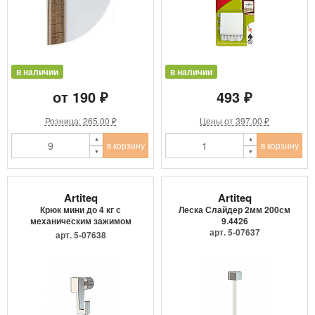
в наличии
в наличии
от 190 ₽
493 ₽
Розница: 265.00 ₽
Цены от 397.00 ₽
в корзину
в корзину
Artiteq
Artiteq
Крюк мини до 4 кг с
Леска Слайдер 2мм 200см
механическим зажимом
9.4426
9.4205
арт. 5-07637
арт. 5-07638