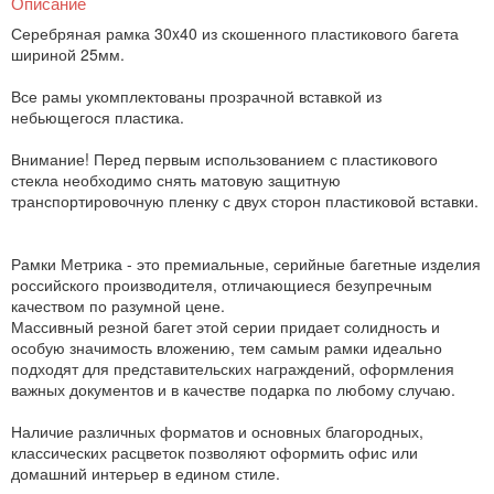
Описание
Серебряная рамка 30x40 из скошенного пластикового багета
шириной 25мм.
Все рамы укомплектованы прозрачной вставкой из
небьющегося пластика.
Внимание! Перед первым использованием с пластикового
стекла необходимо снять матовую защитную
транспортировочную пленку с двух сторон пластиковой вставки.
Рамки Метрика - это премиальные, серийные багетные изделия
российского производителя, отличающиеся безупречным
качеством по разумной цене.
Массивный резной багет этой серии придает солидность и
особую значимость вложению, тем самым рамки идеально
подходят для представительских награждений, оформления
важных документов и в качестве подарка по любому случаю.
Наличие различных форматов и основных благородных,
классических расцветок позволяют оформить офис или
домашний интерьер в едином стиле.