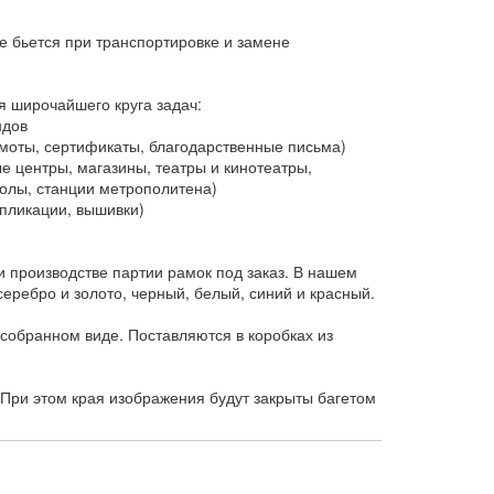
е бьется при транспортировке и замене
я широчайшего круга задач:
ндов
оты, сертификаты, благодарственные письма)
 центры, магазины, театры и кинотеатры,
колы, станции метрополитена)
пликации, вышивки)
 производстве партии рамок под заказ. В нашем
еребро и золото, черный, белый, синий и красный.
собранном виде. Поставляются в коробках из
При этом края изображения будут закрыты багетом