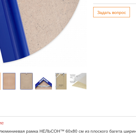
Задать вопрос
ие
люминиевая рамка НЕЛЬСОН™ 60х80 см из плоского багета ширин