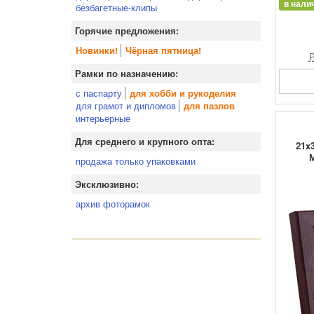
в нали
безбагетные-клипы
Горячие предложения:
Новинки!
Чёрная пятница!
Р
Рамки по назначению:
с паспарту
для хобби и рукоделия
для грамот и дипломов
для пазлов
интерьерные
Для среднего и крупного опта:
21x3
продажа только упаковками
Эксклюзивно:
архив фоторамок