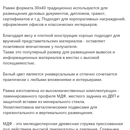
Рамки формата 30x40 традиционно используются для
размещения деловых документов, дипломов, грамот,
сертификатов и т.д. Подходят для корпоративных награждений,
оформления офисов и классических интерьеров.
Благодаря весу и плотной конструкции хорошо подходит для
вручений представительских материалов - оставляет
позитивное впечатление у получателя.
Также это популярный размер для размещения вывесок и
информационных материалов в местах с высокой
посещаемостью.
Белый цвет является универсальным и отлично сочетается
практически с любыми вложениями и интерьерами.
Рамка изготовлена из высококачественных комплектующих -
ламинированного профиля МДФ, жесткого задника из ДВП и
защитной вставки из минерального стекла.
Укомплектована металлическими подвесами для
горизонтального и вертикального размещения.
МДФ - это мелкодисперсная древесная стружка прессованная
под действием высокой температуры и давления. Главными