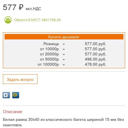
577 ₽
вкл.НДС
Оферта ЕАИСТ: 0841768-26
Купите дешевле:
Розница
=
577.00 руб.
от 10000р
=
577.00 руб.
от 20000р
=
577.00 руб.
от 50000р
=
496.00 руб.
от 100000р
=
478.00 руб.
Задать вопрос
Описание
Белая рамка 30x40 из классического багета шириной 15 мм без
окантовок.