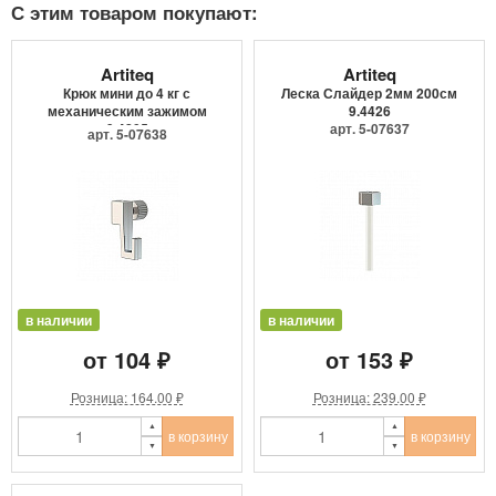
С этим товаром покупают:
Artiteq
Artiteq
Крюк мини до 4 кг с
Леска Слайдер 2мм 200см
механическим зажимом
9.4426
9.4205
арт. 5-07637
арт. 5-07638
в наличии
в наличии
от 104 ₽
от 153 ₽
Розница: 164.00 ₽
Розница: 239.00 ₽
в корзину
в корзину