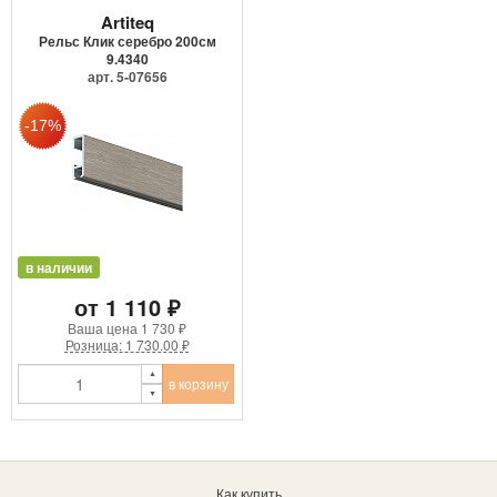
Artiteq
Рельс Клик серебро 200см
9.4340
арт. 5-07656
в наличии
от 1 110 ₽
Ваша цена
1 730 ₽
Розница: 1 730.00 ₽
в корзину
Как купить