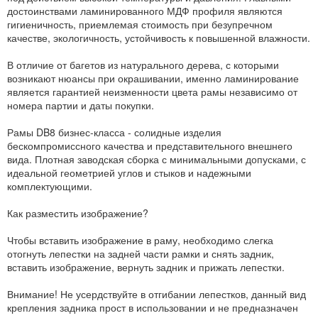
достоинствами ламинированного МДФ профиля являются
гигиеничность, приемлемая стоимость при безупречном
качестве, экологичность, устойчивость к повышенной влажности.
В отличие от багетов из натурального дерева, с которыми
возникают нюансы при окрашивании, именно ламинирование
является гарантией неизменности цвета рамы независимо от
номера партии и даты покупки.
Рамы DB8 бизнес-класса - солидные изделия
бескомпромиссного качества и представительного внешнего
вида. Плотная заводская сборка с минимальными допусками, с
идеальной геометрией углов и стыков и надежными
комплектующими.
Как разместить изображение?
Чтобы вставить изображение в раму, необходимо слегка
отогнуть лепестки на задней части рамки и снять задник,
вставить изображение, вернуть задник и прижать лепестки.
Внимание! Не усердствуйте в отгибании лепестков, данный вид
крепления задника прост в использовании и не предназначен