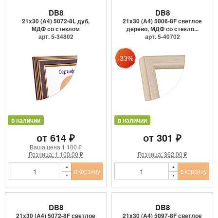
DB8
DB8
21x30 (A4) 5072-8L дуб,
21x30 (A4) 5006-8F светлое
МДФ со стеклом
дерево, МДФ со стекло...
арт. 5-34802
арт. 5-40702
в наличии
в наличии
от 614 ₽
от 301 ₽
Ваша цена
1 100 ₽
Розница: 1 100.00 ₽
Розница: 362.00 ₽
в корзину
в корзину
DB8
DB8
21x30 (A4) 5072-8F светлое
21x30 (A4) 5097-8F светлое