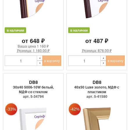
в наличии
в наличии
от 648 ₽
от 487 ₽
Ваша цена
1 160 ₽
Розница: 1 160.00 ₽
Розница: 876.00 ₽
в корзину
в корзину
DB8
DB8
30x40 5006-10W белый,
40x50 Luxe золото, МДФ с
МДФ со стеклом
пластиком
арт. 5-34794
арт. 5-41580