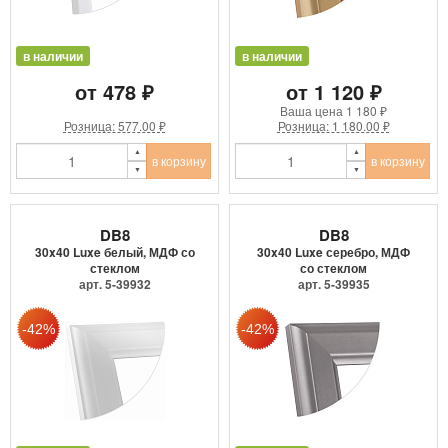
в наличии
в наличии
от 478 ₽
от 1 120 ₽
Ваша цена
1 180 ₽
Розница: 577.00 ₽
Розница: 1 180.00 ₽
в корзину
в корзину
DB8
DB8
30x40 Luxe белый, МДФ со
30x40 Luxe серебро, МДФ
стеклом
со стеклом
арт. 5-39932
арт. 5-39935