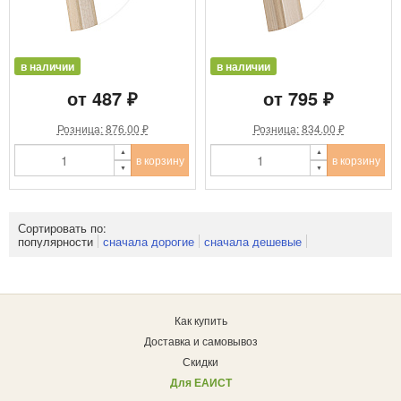
в наличии
в наличии
от 487 ₽
от 795 ₽
Розница: 876.00 ₽
Розница: 834.00 ₽
в корзину
в корзину
Сортировать по:
популярности
сначала дорогие
сначала дешевые
Как купить
Доставка и самовывоз
Скидки
Для ЕАИСТ