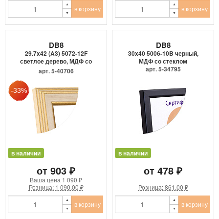
в корзину
в корзину
DB8
DB8
29.7x42 (A3) 5072-12F
30x40 5006-10B черный,
светлое дерево, МДФ со
МДФ со стеклом
сте...
арт. 5-34795
арт. 5-40706
в наличии
в наличии
от 903 ₽
от 478 ₽
Ваша цена
1 090 ₽
Розница: 1 090.00 ₽
Розница: 861.00 ₽
в корзину
в корзину