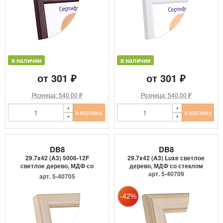
в наличии
в наличии
от 301 ₽
от 301 ₽
Розница: 540.00 ₽
Розница: 540.00 ₽
в корзину
в корзину
DB8
DB8
29.7x42 (A3) 5006-12F
29.7x42 (A3) Luxe светлое
светлое дерево, МДФ со
дерево, МДФ со стеклом
сте...
арт. 5-40709
арт. 5-40705