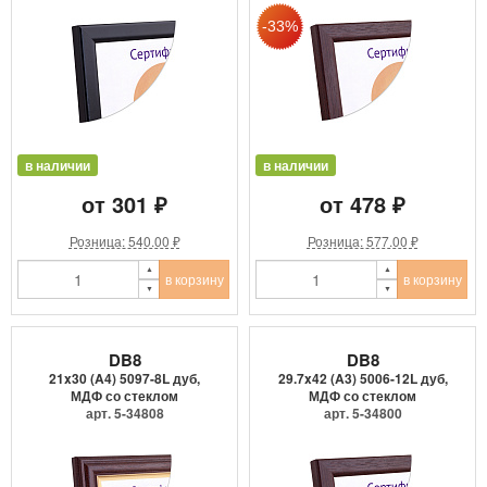
в наличии
в наличии
от 301 ₽
от 478 ₽
Розница: 540.00 ₽
Розница: 577.00 ₽
в корзину
в корзину
DB8
DB8
21x30 (A4) 5097-8L дуб,
29.7x42 (A3) 5006-12L дуб,
МДФ со стеклом
МДФ со стеклом
арт. 5-34808
арт. 5-34800