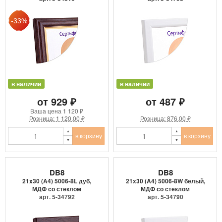
в наличии
в наличии
от 929 ₽
от 487 ₽
Ваша цена
1 120 ₽
Розница: 1 120.00 ₽
Розница: 876.00 ₽
в корзину
в корзину
DB8
DB8
21x30 (A4) 5006-8L дуб,
21x30 (A4) 5006-8W белый,
МДФ со стеклом
МДФ со стеклом
арт. 5-34792
арт. 5-34790