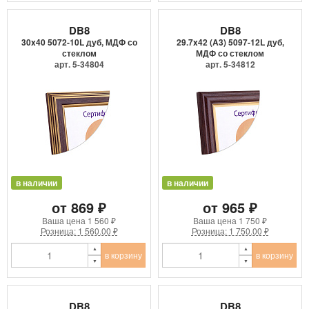
DB8
DB8
30x40 5072-10L дуб, МДФ со
29.7x42 (A3) 5097-12L дуб,
стеклом
МДФ со стеклом
арт. 5-34804
арт. 5-34812
в наличии
в наличии
от 869 ₽
от 965 ₽
Ваша цена
1 560 ₽
Ваша цена
1 750 ₽
Розница: 1 560.00 ₽
Розница: 1 750.00 ₽
в корзину
в корзину
DB8
DB8