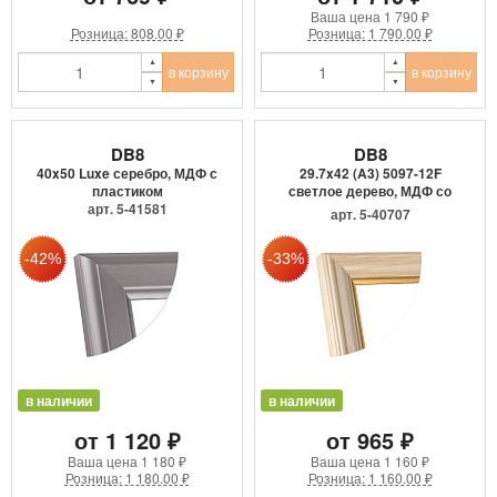
Ваша цена
1 790 ₽
Розница: 808.00 ₽
Розница: 1 790.00 ₽
в корзину
в корзину
DB8
DB8
40x50 Luxe серебро, МДФ с
29.7x42 (A3) 5097-12F
пластиком
светлое дерево, МДФ со
арт. 5-41581
сте...
арт. 5-40707
в наличии
в наличии
от 1 120 ₽
от 965 ₽
Ваша цена
1 180 ₽
Ваша цена
1 160 ₽
Розница: 1 180.00 ₽
Розница: 1 160.00 ₽