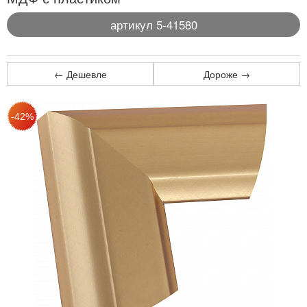
артикул 5-41580
← Дешевле
Дороже →