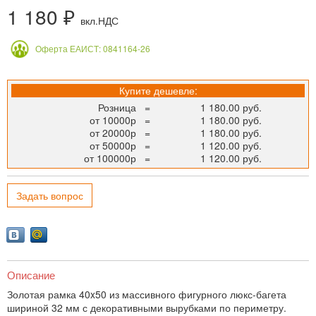
1 180 ₽
вкл.НДС
Оферта ЕАИСТ: 0841164-26
Купите дешевле:
Розница
=
1 180.00 руб.
от 10000р
=
1 180.00 руб.
от 20000р
=
1 180.00 руб.
от 50000р
=
1 120.00 руб.
от 100000р
=
1 120.00 руб.
Задать вопрос
Описание
Золотая рамка 40x50 из массивного фигурного люкс-багета
шириной 32 мм с декоративными вырубками по периметру.