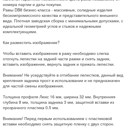
номера партии и даты покупки.
Рамы DB8 бизнес-класса - массивные, солидные изделия
бескомпромиссного качества и представительного внешнего
вида. Плотная заводская сборка с минимальными допусками, с
идеальной геометрией углов и стыков и надежными
комплектующими.
Как разместить изображение?
Чтобы вставить изображение в раму необходимо слегка
отогнуть лепестки на задней части рамки и снять задник,
вставить изображение, вернуть задник и прижать лепестки.
Внимание! Не усердствуйте в отгибании лепестков, данный вид
крепления задника прост в использовании и не предназначен
для частой смены изображения.
Толщина профиля Люкс 16 мм, ширина 32 мм. Внутренняя
глубина 8 мм, толщина задника 3 мм, защитной вставки из
прозрачного пластика 0.5 мм.
Внимание! Перед первым использованием с пластиковой
вставки необходимо снять защитную пленку с двух сторон.