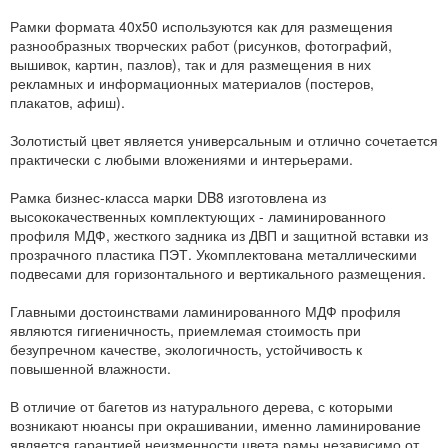
Рамки формата 40x50 используются как для размещения
разнообразных творческих работ (рисунков, фотографий,
вышивок, картин, пазлов), так и для размещения в них
рекламных и информационных материалов (постеров,
плакатов, афиш).
Золотистый цвет является универсальным и отлично сочетается
практически с любыми вложениями и интерьерами.
Рамка бизнес-класса марки DB8 изготовлена из
высококачественных комплектующих - ламинированного
профиля МДФ, жесткого задника из ДВП и защитной вставки из
прозрачного пластика ПЭТ. Укомплектована металлическими
подвесами для горизонтального и вертикального размещения.
Главными достоинствами ламинированного МДФ профиля
являются гигиеничность, приемлемая стоимость при
безупречном качестве, экологичность, устойчивость к
повышенной влажности.
В отличие от багетов из натурального дерева, с которыми
возникают нюансы при окрашивании, именно ламинирование
является гарантией неизменности цвета рамы независимо от