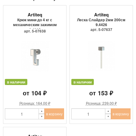
Artiteq
Artiteq
Крюк мини до 4 кг с
Леска Слайдер 2мм 200см
механическим зажимом
9.4426
9.4205
арт. 5-07637
арт. 5-07638
в наличии
в наличии
от 104 ₽
от 153 ₽
Розница: 164.00 ₽
Розница: 239.00 ₽
в корзину
в корзину