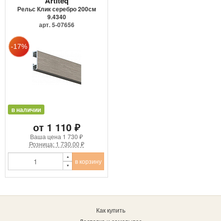
Artiteq
Рельс Клик серебро 200см
9.4340
арт. 5-07656
в наличии
от 1 110 ₽
Ваша цена
1 730 ₽
Розница: 1 730.00 ₽
в корзину
Как купить