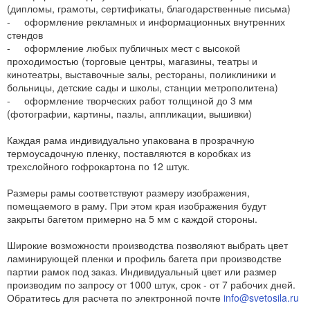
(дипломы, грамоты, сертификаты, благодарственные письма)
- оформление рекламных и информационных внутренних
стендов
- оформление любых публичных мест с высокой
проходимостью (торговые центры, магазины, театры и
кинотеатры, выставочные залы, рестораны, поликлиники и
больницы, детские сады и школы, станции метрополитена)
- оформление творческих работ толщиной до 3 мм
(фотографии, картины, пазлы, аппликации, вышивки)
Каждая рама индивидуально упакована в прозрачную
термоусадочную пленку, поставляются в коробках из
трехслойного гофрокартона по 12 штук.
Размеры рамы соответствуют размеру изображения,
помещаемого в раму. При этом края изображения будут
закрыты багетом примерно на 5 мм с каждой стороны.
Широкие возможности производства позволяют выбрать цвет
ламинирующей пленки и профиль багета при производстве
партии рамок под заказ. Индивидуальный цвет или размер
производим по запросу от 1000 штук, срок - от 7 рабочих дней.
Обратитесь для расчета по электронной почте
info@svetosila.ru