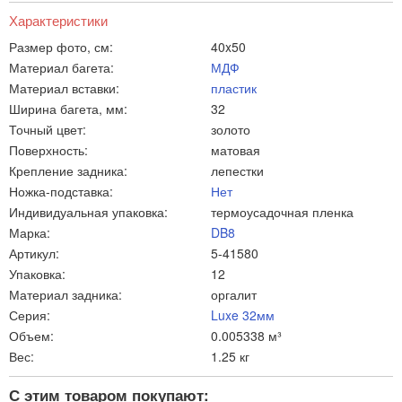
Характеристики
Размер фото, см:
40x50
Материал багета:
МДФ
Материал вставки:
пластик
Ширина багета, мм:
32
Точный цвет:
золото
Поверхность:
матовая
Крепление задника:
лепестки
Ножка-подставка:
Нет
Индивидуальная упаковка:
термоусадочная пленка
Марка:
DB8
Артикул:
5-41580
Упаковка:
12
Материал задника:
оргалит
Серия:
Luxe 32мм
Объем:
0.005338 м³
Вес:
1.25 кг
С этим товаром покупают: