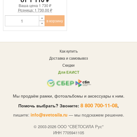
Ваша цена
1 730 ₽
Розница: 1 730.00 ₽
в корзину
Как купить
Доставка и самовывоз
Скидки
Для ЕАИСТ
Мы продаём рамки, фотоальбомы и аксессуары к ним.
8 800 700-11-08
Помочь выбрать? Звоните:
,
пишите:
info@svetosila.ru
— мы подскажем решение.
© 2003-2026 OOO "СВЕТОСИЛА Рус"
ИНН 7705941105