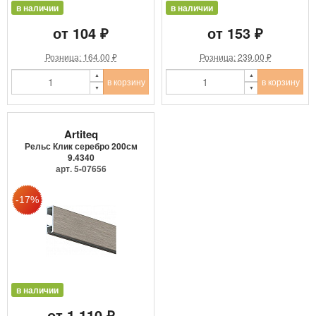
в наличии
в наличии
от 104 ₽
от 153 ₽
Розница: 164.00 ₽
Розница: 239.00 ₽
в корзину
в корзину
Artiteq
Рельс Клик серебро 200см
9.4340
арт. 5-07656
в наличии
от 1 110 ₽