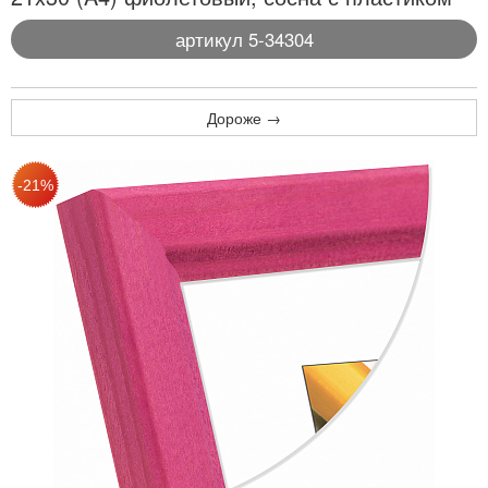
артикул 5-34304
Дороже →