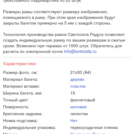
трехслойного гофрокартона по 20 штук.
Размеры рамы соответствуют размеру изображения,
помещаемого в раму. При этом края изображения будут
закрыты багетом примерно на 5 мм с каждой стороны.
Технология производства рамок Светосила Радуга позволяет
создать индивидуальную рамку по вашим размерам в сжатые
сроки. Возможно при тиражах от 1000 штук. Обратитесь для
расчета по электронной почте
info@svetosila.ru
Характеристики
Размер фото, см:
21x30 (A4)
Материал багета:
дерево
Материал вставки:
пластик
Ширина багета, мм:
15
Точный цвет:
фиолетовый
Поверхность:
матовая
Крепление задника:
лепестки
Ножка-подставка:
Нет
Индивидуальная упаковка:
термоусадочная пленка