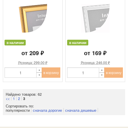
в наличии
в наличии
от 209 ₽
от 169 ₽
Розница: 299.00 ₽
Розница: 246.00 ₽
в корзину
в корзину
Найдено товаров: 62
<<
1
2
3
Сортировать по:
популярности
сначала дорогие
сначала дешевые