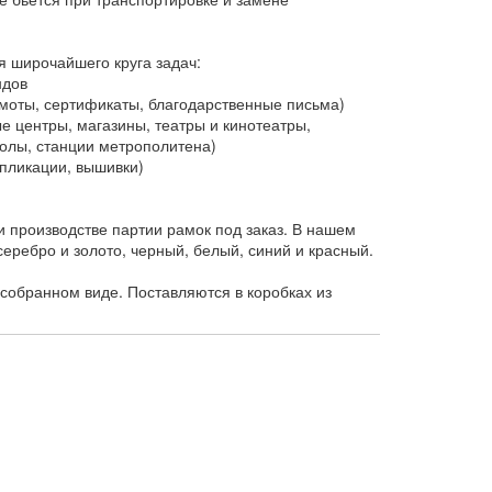
я широчайшего круга задач:
ндов
оты, сертификаты, благодарственные письма)
 центры, магазины, театры и кинотеатры,
колы, станции метрополитена)
пликации, вышивки)
 производстве партии рамок под заказ. В нашем
еребро и золото, черный, белый, синий и красный.
собранном виде. Поставляются в коробках из