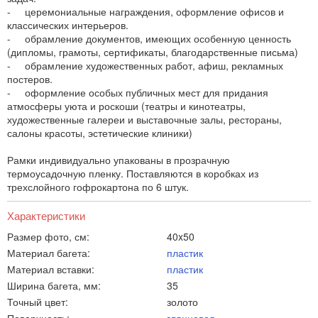
- церемониальные награждения, оформление офисов и
классических интерьеров.
- обрамление документов, имеющих особенную ценность
(дипломы, грамоты, сертификаты, благодарственные письма)
- обрамление художественных работ, афиш, рекламных
постеров.
- оформление особых публичных мест для придания
атмосферы уюта и роскоши (театры и кинотеатры,
художественные галереи и выставочные залы, рестораны,
салоны красоты, эстетические клиники)
Рамки индивидуально упакованы в прозрачную
термоусадочную пленку. Поставляются в коробках из
трехслойного гофрокартона по 6 штук.
Характеристики
Размер фото, см:
40x50
Материал багета:
пластик
Материал вставки:
пластик
Ширина багета, мм:
35
Точный цвет:
золото
Поверхность:
глянцевая