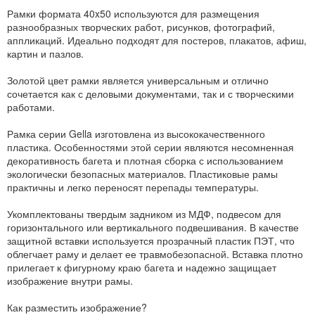
Рамки формата 40x50 используются для размещения
разнообразных творческих работ, рисунков, фотографий,
аппликаций. Идеально подходят для постеров, плакатов, афиш,
картин и пазлов.
Золотой цвет рамки является универсальным и отлично
сочетается как с деловыми документами, так и с творческими
работами.
Рамка серии Gella изготовлена из высококачественного
пластика. Особенностями этой серии являются несомненная
декоративность багета и плотная сборка с использованием
экологически безопасных материалов. Пластиковые рамы
практичны и легко переносят перепады температуры.
Укомплектованы твердым задником из МДФ, подвесом для
горизонтального или вертикального подвешивания. В качестве
защитной вставки используется прозрачный пластик ПЭТ, что
облегчает раму и делает ее травмобезопасной. Вставка плотно
прилегает к фигурному краю багета и надежно защищает
изображение внутри рамы.
Как разместить изображение?