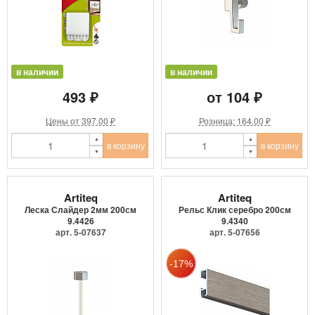
в наличии
в наличии
493 ₽
от 104 ₽
Цены от 397.00 ₽
Розница: 164.00 ₽
в корзину
в корзину
Artiteq
Artiteq
Леска Слайдер 2мм 200см
Рельс Клик серебро 200см
9.4426
9.4340
арт. 5-07637
арт. 5-07656