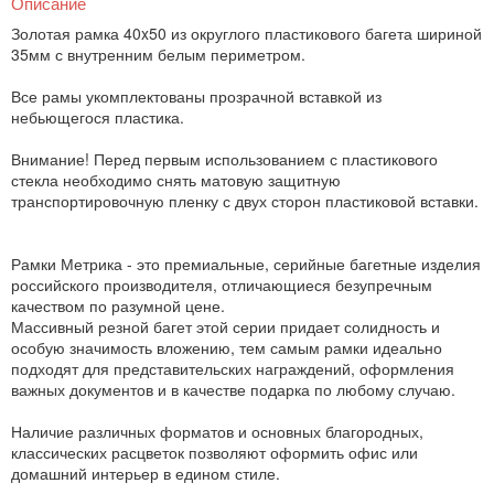
Описание
Золотая рамка 40x50 из округлого пластикового багета шириной
35мм с внутренним белым периметром.
Все рамы укомплектованы прозрачной вставкой из
небьющегося пластика.
Внимание! Перед первым использованием с пластикового
стекла необходимо снять матовую защитную
транспортировочную пленку с двух сторон пластиковой вставки.
Рамки Метрика - это премиальные, серийные багетные изделия
российского производителя, отличающиеся безупречным
качеством по разумной цене.
Массивный резной багет этой серии придает солидность и
особую значимость вложению, тем самым рамки идеально
подходят для представительских награждений, оформления
важных документов и в качестве подарка по любому случаю.
Наличие различных форматов и основных благородных,
классических расцветок позволяют оформить офис или
домашний интерьер в едином стиле.