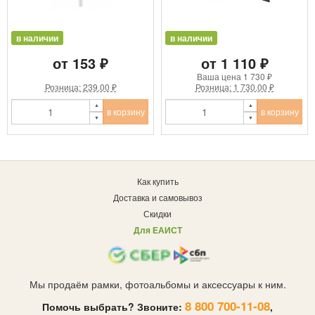
в наличии
в наличии
от 153 ₽
от 1 110 ₽
Ваша цена
1 730 ₽
Розница: 239.00 ₽
Розница: 1 730.00 ₽
в корзину
в корзину
Как купить
Доставка и самовывоз
Скидки
Для ЕАИСТ
Мы продаём рамки, фотоальбомы и аксессуары к ним.
8 800 700-11-08
Помочь выбрать? Звоните:
,