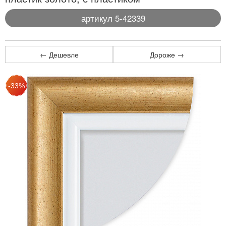
артикул 5-42339
← Дешевле
Дороже →