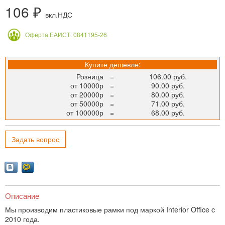
106 ₽
вкл.НДС
Оферта ЕАИСТ: 0841195-26
Купите дешевле:
Розница
=
106.00 руб.
от 10000р
=
90.00 руб.
от 20000р
=
80.00 руб.
от 50000р
=
71.00 руб.
от 100000р
=
68.00 руб.
Задать вопрос
Описание
Мы производим пластиковые рамки под маркой Interior Office c
2010 года.