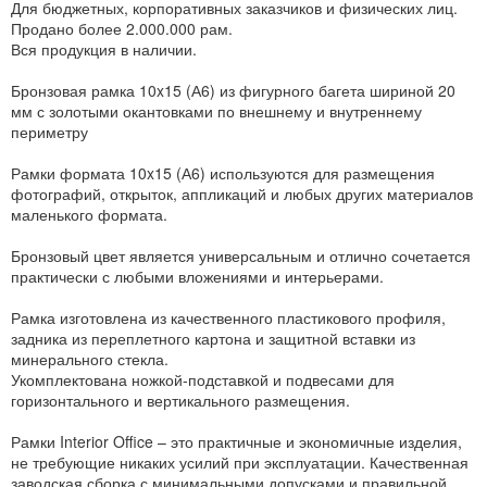
Для бюджетных, корпоративных заказчиков и физических лиц.
Продано более 2.000.000 рам.
Вся продукция в наличии.
Бронзовая рамка 10x15 (А6) из фигурного багета шириной 20
мм с золотыми окантовками по внешнему и внутреннему
периметру
Рамки формата 10x15 (А6) используются для размещения
фотографий, открыток, аппликаций и любых других материалов
маленького формата.
Бронзовый цвет является универсальным и отлично сочетается
практически с любыми вложениями и интерьерами.
Рамка изготовлена из качественного пластикового профиля,
задника из переплетного картона и защитной вставки из
минерального стекла.
Укомплектована ножкой-подставкой и подвесами для
горизонтального и вертикального размещения.
Рамки Interior Office – это практичные и экономичные изделия,
не требующие никаких усилий при эксплуатации. Качественная
заводская сборка с минимальными допусками и правильной