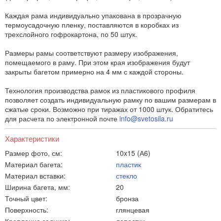
Каждая рама индивидуально упакована в прозрачную
термоусадочную пленку, поставляются в коробках из
трехслойного гофрокартона, по 50 штук.
Размеры рамы соответствуют размеру изображения,
помещаемого в раму. При этом края изображения будут
закрыты багетом примерно на 4 мм с каждой стороны.
Технология производства рамок из пластикового профиля
позволяет создать индивидуальную рамку по вашим размерам в
сжатые сроки. Возможно при тиражах от 1000 штук. Обратитесь
для расчета по электронной почте
info@svetosila.ru
Характеристики
Размер фото, см:
10x15 (А6)
Материал багета:
пластик
Материал вставки:
стекло
Ширина багета, мм:
20
Точный цвет:
бронза
Поверхность:
глянцевая