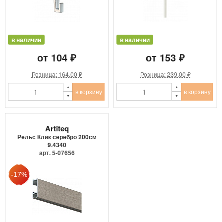
в наличии
в наличии
от 104 ₽
от 153 ₽
Розница: 164.00 ₽
Розница: 239.00 ₽
в корзину
в корзину
Artiteq
Рельс Клик серебро 200см
9.4340
арт. 5-07656