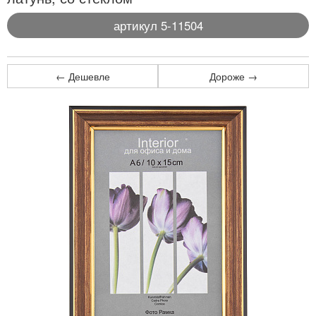
артикул 5-11504
← Дешевле
Дороже →