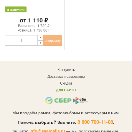
в наличии
от 1 110 ₽
Ваша цена
1 730 ₽
Розница: 1 730.00 ₽
в корзину
Как купить
Доставка и самовывоз
Скидки
Для ЕАИСТ
Мы продаём рамки, фотоальбомы и аксессуары к ним.
8 800 700-11-08
Помочь выбрать? Звоните:
,
пишите:
info@svetosila.ru
— мы подскажем решение.