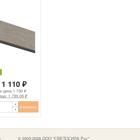
 1 110 ₽
а цена
1 730 ₽
ица: 1 730.00 ₽
в корзину
.
© 2003-2026 OOO "СВЕТОСИЛА Рус"