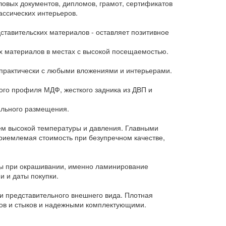
овых документов, дипломов, грамот, сертификатов
ассических интерьеров.
ставительских материалов - оставляет позитивное
 материалов в местах с высокой посещаемостью.
 практически с любыми вложениями и интерьерами.
ого профиля МДФ, жесткого задника из ДВП и
ального размещения.
ем высокой температуры и давления. Главными
риемлемая стоимость при безупречном качестве,
нсы при окрашивании, именно ламинирование
и и даты покупки.
и представительного внешнего вида. Плотная
лов и стыков и надежными комплектующими.