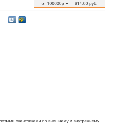
от 100000р
=
614.00 руб.
золотыми окантовками по внешнему и внутреннему