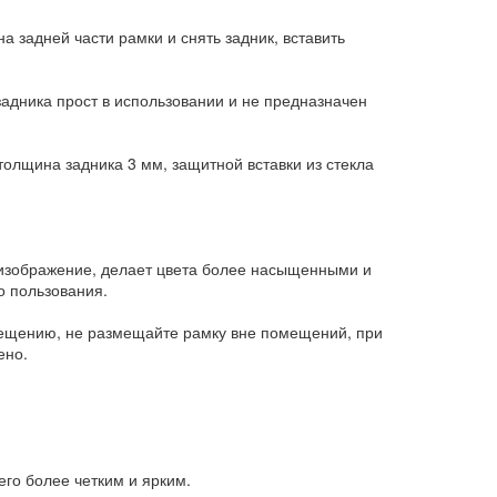
а задней части рамки и снять задник, вставить
задника прост в использовании и не предназначен
олщина задника 3 мм, защитной вставки из стекла
т изображение, делает цвета более насыщенными и
о пользования.
вещению, не размещайте рамку вне помещений, при
ено.
го более четким и ярким.