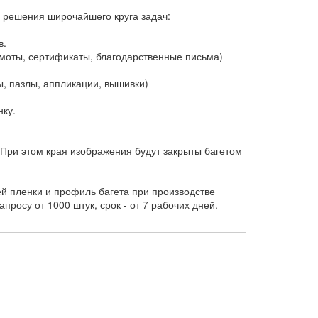
 решения широчайшего круга задач:
в.
оты, сертификаты, благодарственные письма)
, пазлы, аппликации, вышивки)
ку.
При этом края изображения будут закрыты багетом
 пленки и профиль багета при производстве
росу от 1000 штук, срок - от 7 рабочих дней.