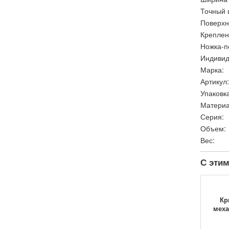
Точный 
Поверхн
Креплен
Ножка-п
Индивид
Марка:
Артикул:
Упаковка
Материа
Серия:
Объем:
Вес:
С этим
Кр
меха